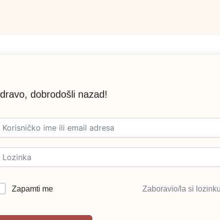
dravo, dobrodošli nazad!
Zapamti me
Zaboravio/la si lozink