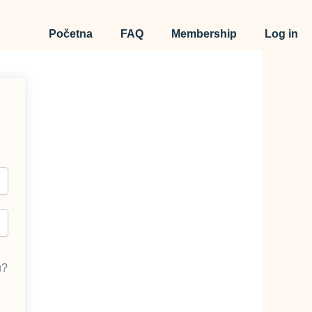
Početna
FAQ
Membership
Log in
u?