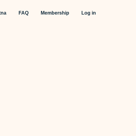
tna
FAQ
Membership
Log in