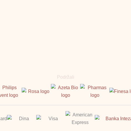
Podržali