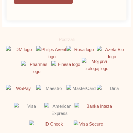
Podržali