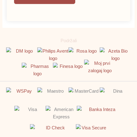
Podržali